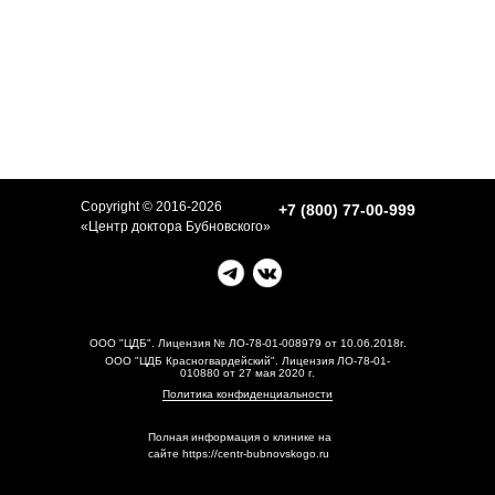
Copyright © 2016-2026
+7 (800) 77-00-999
«Центр доктора Бубновского»
ООО "ЦДБ". Лицензия № ЛО-78-01-008979 от 10.06.2018г.
ООО "ЦДБ Красногвардейский". Лицензия ЛО-78-01-
010880 от 27 мая 2020 г.
Политика конфиденциальности
Полная информация о клинике на
сайте https://centr-bubnovskogo.ru