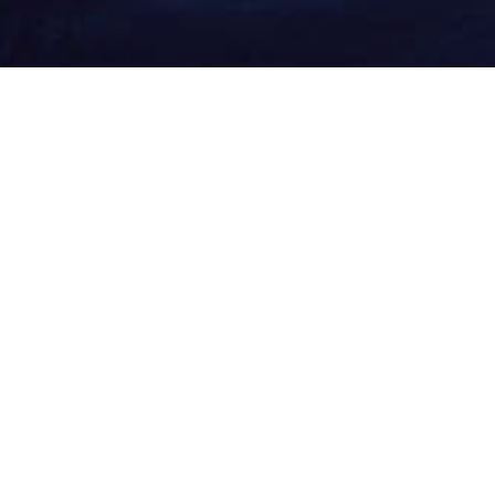
Почему боле
30 лет опыта и более 15
центров по России и Мир