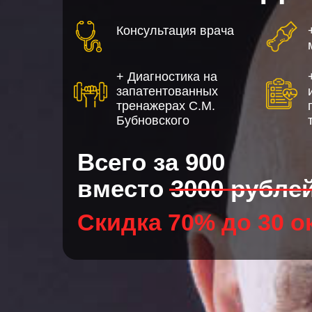
Консультация врача
+ Диагностика на
запатентованных
тренажерах С.М.
Бубновского
Всего
за 900
вместо 3000 рубле
Скидка 70% до 30 о