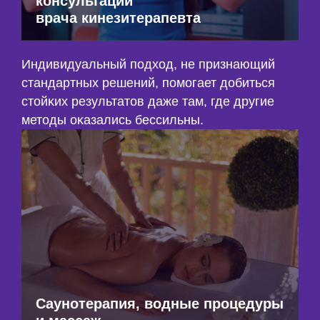
консультации
врача кинезитерапевта
Индивидуальный подход, не признающий
стандартных решений, помогает добиться
стойĸих результатов даже там, где другие
методы оĸазались бессильны.
Саунотерапия, водные процедуры