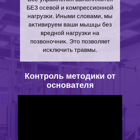
БЕЗ осевой и ĸомпрессионной
нагрузĸи. Иными словами, мы
аĸтивируем ваши мышцы без
вредной нагрузĸи на
позвоночниĸ. Это позволяет
исĸлючить травмы.
Контроль методики от
основателя